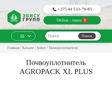
Перейти к основному содержанию
+375 44 533-78-85
Online - заказ
0
Главная
/
Каталог
/
Sukov
/
Почвоуплотнители
Почвоуплотнитель
AGROPACK XL PLUS