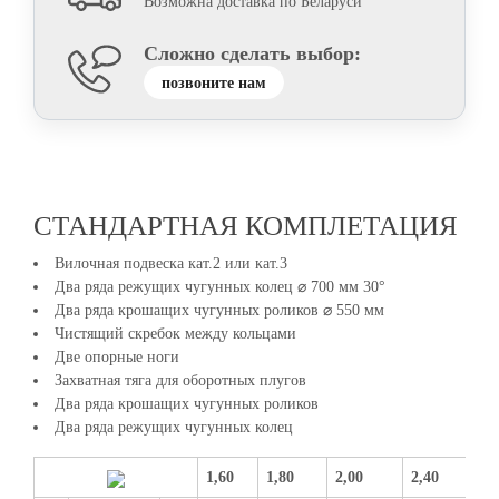
Возможна доставка по Беларуси
Сложно сделать выбор:
позвоните нам
СТАНДАРТНАЯ КОМПЛЕТАЦИЯ
Вилочная подвеска кат.2 или кат.3
Два ряда режущих чугунных колец ⌀ 700 мм 30°
Два ряда крошащих чугунных роликов ⌀ 550 мм
Чистящий скребок между кольцами
Две опорные ноги
Захватная тяга для оборотных плугов
Два ряда крошащих чугунных роликов
Два ряда режущих чугунных колец
1,60
1,80
2,00
2,40
2